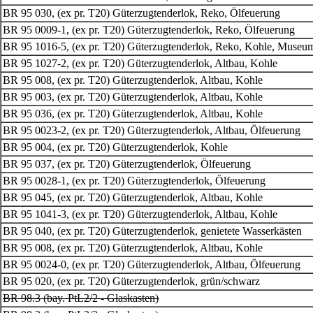
BR 95 030, (ex pr. T20) Güterzugtenderlok, Reko, Ölfeuerung
BR 95 0009-1, (ex pr. T20) Güterzugtenderlok, Reko, Ölfeuerung
BR 95 1016-5, (ex pr. T20) Güterzugtenderlok, Reko, Kohle, Museu
BR 95 1027-2, (ex pr. T20) Güterzugtenderlok, Altbau, Kohle
BR 95 008, (ex pr. T20) Güterzugtenderlok, Altbau, Kohle
BR 95 003, (ex pr. T20) Güterzugtenderlok, Altbau, Kohle
BR 95 036, (ex pr. T20) Güterzugtenderlok, Altbau, Kohle
BR 95 0023-2, (ex pr. T20) Güterzugtenderlok, Altbau, Ölfeuerung
BR 95 004,
(ex pr. T20)
Güterzugtenderlok, Kohle
BR 95 037,
(ex pr. T20)
Güterzugtenderlok, Ölfeuerung
BR 95 0028-1,
(ex pr. T20)
Güterzugtenderlok, Ölfeuerung
BR 95 045, (ex pr. T20) Güterzugtenderlok, Altbau, Kohle
BR 95 1041-3, (ex pr. T20) Güterzugtenderlok, Altbau, Kohle
BR 95 040, (ex pr. T20) Güterzugtenderlok, genietete Wasserkästen
BR 95 008, (ex pr. T20) Güterzugtenderlok, Altbau, Kohle
BR 95 0024-0, (ex pr. T20) Güterzugtenderlok, Altbau, Ölfeuerung
BR 95 020, (ex pr. T20) Güterzugtenderlok, grün/schwarz
BR 98.3 (bay. PtL2/2 - Glaskasten)