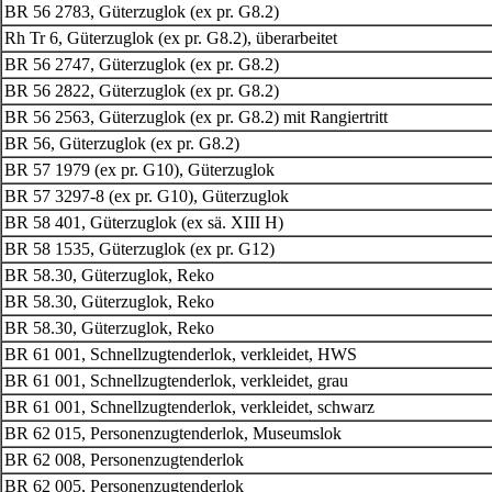
BR 56 2783, Güterzuglok (ex pr. G8.2)
Rh Tr 6, Güterzuglok (ex pr. G8.2), überarbeitet
BR 56 2747, Güterzuglok
(ex pr. G8.2)
BR 56 2822, Güterzuglok
(ex pr. G8.2)
BR 56 2563, Güterzuglok
(ex pr. G8.2) mit Rangiertritt
BR 56, Güterzuglok
(ex pr. G8.2)
BR 57 1979 (ex pr. G10), Güterzuglok
BR 57 3297-8 (ex pr. G10), Güterzuglok
BR 58 401, Güterzuglok (ex
sä. XIII H)
BR 58 1535, Güterzuglok (ex pr. G12)
BR 58.30, Güterzuglok, Reko
BR 58.30, Güterzuglok, Reko
BR 58.30, Güterzuglok, Reko
BR 61 001, Schnellzugtenderlok, verkleidet, HWS
BR 61 001, Schnellzugtenderlok, verkleidet, grau
BR 61 001, Schnellzugtenderlok, verkleidet, schwarz
BR 62 015, Personenzugtenderlok, Museumslok
BR 62 008, Personenzugtenderlok
BR 62 005, Personenzugtenderlok