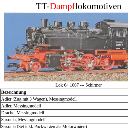
TT-
Dampf
lokomotiven
Lok 64 1007 --- Schirmer
Bezeichnung
Adler (Zug mit 3 Wagen), Messingmodell
Adler, Messingmodell
Drache, Messingmodell
Saxonia, Messingmodell
Saxonia (Set inkl. Packwagen als Motorwagen)