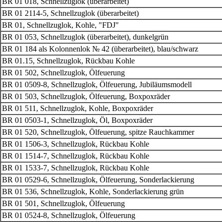
BR 01 018, Schnellzuglok (überarbeitet)
BR 01 2114-5, Schnellzuglok (überarbeitet)
BR 01, Schnellzuglok, Kohle, "FDJ"
BR 01 053, Schnellzuglok (überarbeitet), dunkelgrün
BR 01 184 als Kolonnenlok № 42 (überarbeitet), blau/schwarz
BR 01.15, Schnellzuglok, Rückbau Kohle
BR 01 502, Schnellzuglok, Ölfeuerung
BR 01 0509-8, Schnellzuglok, Ölfeuerung, Jubiläumsmodell
BR 01 503, Schnellzuglok, Ölfeuerung, Boxpoxräder
BR 01 511, Schnellzuglok, Kohle, Boxpoxräder
BR 01 0503-1, Schnellzuglok, Öl, Boxpoxräder
BR 01 520, Schnellzuglok, Ölfeuerung, spitze Rauchkammer
BR 01 1506-3, Schnellzuglok, Rückbau Kohle
BR 01 1514-7, Schnellzuglok, Rückbau Kohle
BR 01 1533-7, Schnellzuglok, Rückbau Kohle
BR 01 0529-6, Schnellzuglok, Ölfeuerung, Sonderlackierung
BR 01 536, Schnellzuglok, Kohle, Sonderlackierung grün
BR 01 501, Schnellzuglok, Ölfeuerung
BR 01 0524-8, Schnellzuglok, Ölfeuerung