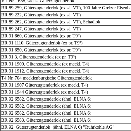
VT Nr. 1658, sächs. Güterzugtenderlok
BR 89 259, Güterzugtenderlok (ex sä. VT), 100 Jahre Greizer Eisenb
BR 89 222, Güterzugtenderlok (
ex sä.
VT)
BR 89 262, Güterzugtenderlok (ex sä. VT), Schadlok
BR 89 247, Güterzugtenderlok (
ex sä.
VT)
BR 91 660, Güterzugtenderlok (ex pr. T9³)
BR 91 1110, Güterzugtenderlok (ex pr. T9³)
BR 91 650, Güterzugtenderlok (ex pr. T9³)
BR 91.3, Güterzugtenderlok (ex pr. T9³)
BR 91 1909, Güterzugtenderlok (ex meckl. T4)
BR 91 1912, Güterzugtenderlok (ex meckl. T4)
T4 Nr. 704 mecklenburgische Güterzugtenderlok
BR 91 1907 Güterzugtenderlok (ex meckl. T4)
BR 91 1944 Güterzugtenderlok (ex meckl. T4)
BR 92 6582, Güterzugtenderlok (ähnl. ELNA 6)
BR 92 6582, Güterzugtenderlok
(ähnl. ELNA 6)
BR 92 6582, Güterzugtenderlok (ähnl. ELNA 6)
BR 92 6583, Güterzugtenderlok (ähnl. ELNA 6)
BR 92, Güterzugtenderlok (ähnl. ELNA 6) "Ruhrkohle AG"