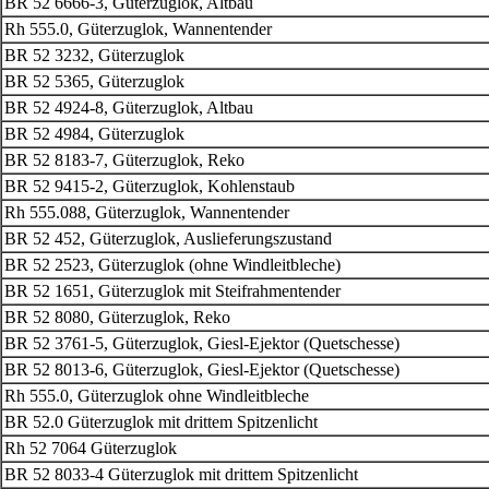
BR 52 6666-3, Güterzuglok, Altbau
Rh 555.0, Güterzuglok, Wannentender
BR 52 3232, Güterzuglok
BR 52 5365, Güterzuglok
BR 52 4924-8, Güterzuglok, Altbau
BR 52 4984, Güterzuglok
BR 52 8183-7, Güterzuglok, Reko
BR 52 9415-2, Güterzuglok, Kohlenstaub
Rh 555.088, Güterzuglok, Wannentender
BR 52 452, Güterzuglok, Auslieferungszustand
BR 52 2523, Güterzuglok (ohne Windleitbleche)
BR 52 1651, Güterzuglok mit Steifrahmentender
BR 52 8080, Güterzuglok, Reko
BR 52 3761-5, Güterzuglok, Giesl-Ejektor (Quetschesse)
BR 52 8013-6, Güterzuglok, Giesl-Ejektor (Quetschesse)
Rh 555.0, Güterzuglok ohne Windleitbleche
BR 52.0 Güterzuglok mit drittem Spitzenlicht
Rh 52 7064 Güterzuglok
BR 52 8033-4 Güterzuglok mit drittem Spitzenlicht