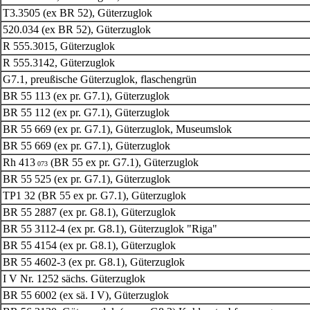
T3.3505 (ex BR 52), Güterzuglok
520.034 (ex BR 52), Güterzuglok
R 555.3015, Güterzuglok
R 555.3142, Güterzuglok
G7.1, preußische Güterzuglok, flaschengrün
BR 55 113 (ex pr. G7.1), Güterzuglok
BR 55 112 (ex pr. G7.1), Güterzuglok
BR 55 669 (ex pr. G7.1), Güterzuglok, Museumslok
BR 55 669 (ex pr. G7.1), Güterzuglok
Rh 413
(BR 55 ex pr. G7.1), Güterzuglok
073
BR 55 525 (ex pr. G7.1), Güterzuglok
TP1 32 (BR 55 ex pr. G7.1), Güterzuglok
BR 55 2887 (ex pr. G8.1), Güterzuglok
BR 55 3112-4 (ex pr. G8.1), Güterzuglok "Riga"
BR 55 4154 (ex pr. G8.1), Güterzuglok
BR 55 4602-3 (ex pr. G8.1), Güterzuglok
I V Nr. 1252 sächs. Güterzuglok
BR 55 6002 (ex sä. I V), Güterzuglok