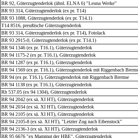
BR 92, Güterzugtenderlok (ähnl. ELNA 6) "Leuna Werke"
BR 93 314, Güterzugtenderlok (ex pr. T14)
BR 93 1088, Güterzugtenderlok (ex pr. T14.1)
T14 8516
, preußische Güterzugtenderlok
BR 93 314, Güterzugtenderlok (ex pr. T14), Fotolack
BR 93 2915-0, Güterzugtenderlok (ex pr. T14.1)
BR 94 1346 (ex pr. T16.1), Güterzugtenderlok
BR 94 1175-2 (ex pr. T16.1), Güterzugtenderlok
BR 94 1287 (ex pr. T16.1), Güterzugtenderlok
BR 94 1569 (ex pr. T16.1), Güterzugtenderlok mit Riggenbach Brem
BR 94 (ex pr. T16.1), Güterzugtenderlok mit Riggenbach Bremse
BR 94 1138 (ex pr. T16.1), Güterzugtenderlok
Rh 537.05 (ex 94 1304), Güterzugtenderlok
BR 94 2042 (ex sä. XI HT), Güterzugtenderlok
BR 94 2034 (ex sä. XI HT), Güterzugtenderlok
BR 94 2105 (ex sä. XI HT), Güterzugtenderlok
BR 94 2105-8 (ex sä. XI HT), "Letzter Zug nach Eibenstock"
BR 94 2136-3 (ex sä. XI HT), Güterzugtenderlok
BR 95 6676 "ex Mammut der HBE", Güterzugtenderlok