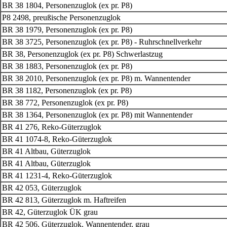
BR 38 1804, Personenzuglok (ex pr. P8)
P8 2498, preußische Personenzuglok
BR 38 1979, Personenzuglok (ex pr. P8)
BR 38 3725, Personenzuglok (ex pr. P8) - Ruhrschnellverkehr
BR 38, Personenzuglok (ex pr. P8) Schwerlastzug
BR 38 1883, Personenzuglok (ex pr. P8)
BR 38 2010, Personenzuglok (ex pr. P8) m. Wannentender
BR 38 1182, Personenzuglok (ex pr. P8)
BR 38 772, Personenzuglok (ex pr. P8)
BR 38 1364, Personenzuglok (ex pr. P8) mit Wannentender
BR 41 276, Reko-Güterzuglok
BR 41 1074-8, Reko-Güterzuglok
BR 41 Altbau, Güterzuglok
BR 41 Altbau, Güterzuglok
BR 41 1231-4, Reko-Güterzuglok
BR 42 053, Güterzuglok
BR 42 813, Güterzuglok m. Haftreifen
BR 42, Güterzuglok ÜK grau
BR 42 506, Güterzuglok, Wannentender, grau