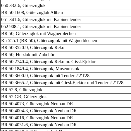
050 332-6, Güterzuglok
BR 50 1608, Güterzuglok Altbau
051 341-6, Güterzuglok mit Kabinentender
052 908-1, Güterzuglok mit Kabinentender
BR 50, Güterzuglok mit Wagnerblechen
Rh 555.1 (BR 50), Güterzuglok mit Wagnerblechen
BR 50 3520-9, Güterzuglok Reko
BR 50, Heizlok mit Zubehör
BR 50 2740-4, Güterzuglok Reko m. Gissl-Ejektor
BR 50 1849-4, Güterzuglok, Museumslok
BR 50 3600-9, Güterzuglok mit Tender 2'2'T28
BR 50 3665-2, Güterzuglok mit Giesl-Ejektor und Tender 2'2'T28
BR 52.8, Güterzuglok
BR 52 GR, Güterzuglok
BR 50 4073, Güterzuglok Neubau DR
BR 50 4004-3, Güterzuglok Neubau DR
BR 50 4016, Güterzuglok Neubau DR
BR 50 4031-6, Güterzuglok Neubau DR