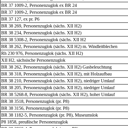
BR 37 1009-2, Personenzuglok ex BR 24
BR 37 1009-2, Personenzuglok ex BR 24
BR 37 127, ex pr. P6
BR 38 269, Personenzuglok (sächs. XII H2)
BR 38 234, Personenzuglok (sächs. XII H2)
BR 38 5308-2, Personenzuglok (sächs. XII H2
BR 38 262, Personenzuglok (sächs. XII H2) m. Windleitblechen
Rh 230 976, Personenzuglok (sächs. XII H2)
XII H2, sächsische Personenzuglok
BR 38 262, Personenzuglok (sächs. XII H2) Gasbeleuchtung
BR 38 318, Personenzuglok (sächs. XII H2), mit Holzaufbau
BR 38 210, Personenzuglok (sächs. XII H2), niedriger Umlauf
BR 38 205, Personenzuglok (sächs. XII H2), niedriger Umlauf
BR 38 5268-8, Personenzuglok (sächs. XII H2), hoher Umlauf
BR 38 3518, Personenzuglok (pr. P8)
BR 38 3156, Personenzuglok (pr. P8)
BR 38 1182-5, Personenzuglok (pr. P8), Museumslok
P8 1858, preußische Personenzuglok