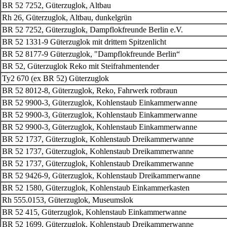
BR 52 7252, Güterzuglok, Altbau
Rh 26, Güterzuglok, Altbau, dunkelgrün
BR 52 7252, Güterzuglok, Dampflokfreunde Berlin e.V.
BR 52 1331-9 Güterzuglok mit drittem Spitzenlicht
BR 52 8177-9 Güterzuglok, "Dampflokfreunde Berlin“
BR 52, Güterzuglok Reko mit Steifrahmentender
Ty2 670 (ex BR 52) Güterzuglok
BR 52 8012-8, Güterzuglok, Reko, Fahrwerk rotbraun
BR 52 9900-3, Güterzuglok, Kohlenstaub Einkammerwanne
BR 52 9900-3, Güterzuglok, Kohlenstaub Einkammerwanne
BR 52 9900-3, Güterzuglok, Kohlenstaub Einkammerwanne
BR 52 1737, Güterzuglok, Kohlenstaub Dreikammerwanne
BR 52 1737, Güterzuglok, Kohlenstaub Dreikammerwanne
BR 52 1737, Güterzuglok, Kohlenstaub Dreikammerwanne
BR 52 9426-9, Güterzuglok, Kohlenstaub Dreikammerwanne
BR 52 1580, Güterzuglok, Kohlenstaub Einkammerkasten
Rh 555.0153, Güterzuglok, Museumslok
BR 52 415, Güterzuglok, Kohlenstaub Einkammerwanne
BR 52 1699, Güterzuglok, Kohlenstaub Dreikammerwanne