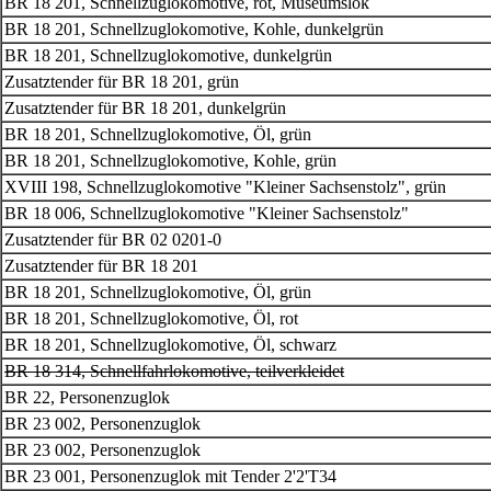
BR 18 201, Schnellzuglokomotive, rot, Museumslok
BR 18 201, Schnellzuglokomotive, Kohle, dunkelgrün
BR 18 201, Schnellzuglokomotive, dunkelgrün
Zusatztender für BR 18 201, grün
Zusatztender für BR 18 201, dunkelgrün
BR 18 201, Schnellzuglokomotive, Öl, grün
BR 18 201, Schnellzuglokomotive, Kohle, grün
XVIII 198, Schnellzuglokomotive "Kleiner Sachsenstolz", grün
BR 18 006
, Schnellzuglokomotive "Kleiner Sachsenstolz"
Zusatztender für BR 02 0201-0
Zusatztender für BR 18 201
BR 18 201, Schnellzuglokomotive, Öl, grün
BR 18 201, Schnellzuglokomotive, Öl, rot
BR 18 201, Schnellzuglokomotive, Öl, schwarz
BR 18 314, Schnellfahrlokomotive, teilverkleidet
BR 22, Personenzuglok
BR 23 002, Personenzuglok
BR 23 002, Personenzuglok
BR 23 001, Personenzuglok mit Tender 2'2'T34