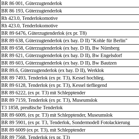
BR 86 001, Güterzugtenderlok
BR 86 193, Güterzugtenderlok
Rh 423.0, Tenderlokomotive
Rh 423.0, Tenderlokomotive
BR 89 6476, Güterzugtenderlok (ex pr. T8)
BR 89 638, Güterzugtenderlok (ex bay. D II) "Kohle für Berlin"
BR 89 658, Güterzugtenderlok (ex bay. D II), Bw Nürnberg
BR 89 621, Güterzugtenderlok (ex bay. D II), Bw Engelsdorf
BR 89 603, Güterzugtenderlok (ex bay. D II), Bw Bautzen
BR 89.6, Güterzugtenderlok (ex bay. D II), Werklok
BR 89 7493, Tenderlok (ex pr. T3), Kessel hochlieg.
BR 89 6128, Tenderlok (ex pr. T3), Kessel tiefliegend
BR 89 6222, (ex pr. T3) mit Schlepptender
BR 89 7159, Tenderlok (ex pr. T3), Museumslok
T3 1858, preußische Tenderlok
BR 89 6009, (ex pr. T3) mit Schlepptender, Museumslok
BR 89 5901, (ex pr. T3, Tenderlok, Sondermodell Fotolackierung
BR 89 6009 (ex pr. T3), mit Schlepptender
BR 89 7568, Tenderlok (ex pr. T3)