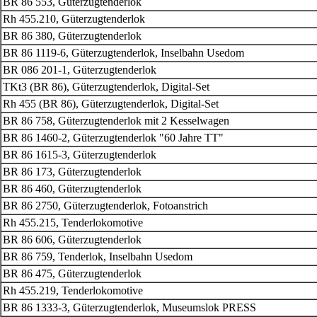
BR 86 553, Güterzugtenderlok
Rh 455.210, Güterzugtenderlok
BR 86 380, Güterzugtenderlok
BR 86 1119-6, Güterzugtenderlok, Inselbahn Usedom
BR 086 201-1, Güterzugtenderlok
TKt3 (BR 86), Güterzugtenderlok, Digital-Set
Rh 455 (BR 86),
Güterzugtenderlok
, Digital-Set
BR 86 758, Güterzugtenderlok mit 2 Kesselwagen
BR 86 1460-2, Güterzugtenderlok "60 Jahre TT"
BR 86 1615-3, Güterzugtenderlok
BR 86 173, Güterzugtenderlok
BR 86 460, Güterzugtenderlok
BR 86 2750, Güterzugtenderlok
, Fotoanstrich
Rh 455.215, Tenderlokomotive
BR 86 606, Güterzugtenderlok
BR 86 759, Tenderlok, Inselbahn Usedom
BR 86 475, Güterzugtenderlok
Rh 455.219, Tenderlokomotive
BR 86 1333-3, Güterzugtenderlok, Museumslok PRESS