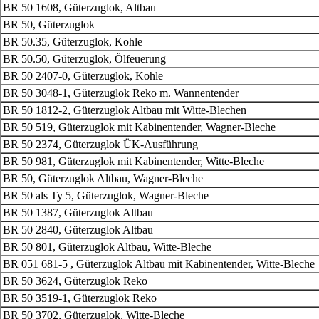
BR 50 1608, Güterzuglok, Altbau
BR 50, Güterzuglok
BR 50.35, Güterzuglok, Kohle
BR 50.50, Güterzuglok, Ölfeuerung
BR 50 2407-0, Güterzuglok, Kohle
BR 50 3048-1, Güterzuglok Reko m. Wannentender
BR 50 1812-2, Güterzuglok Altbau mit Witte-Blechen
BR 50 519, Güterzuglok mit Kabinentender, Wagner-Bleche
BR 50 2374, Güterzuglok ÜK-Ausführung
BR 50 981, Güterzuglok mit Kabinentender, Witte-Bleche
BR 50, Güterzuglok Altbau, Wagner-Bleche
BR 50 als Ty 5, Güterzuglok, Wagner-Bleche
BR 50 1387, Güterzuglok Altbau
BR 50 2840, Güterzuglok Altbau
BR 50 801, Güterzuglok Altbau, Witte-Bleche
BR 051 681-5 , Güterzuglok Altbau mit Kabinentender, Witte-Bleche
BR 50 3624, Güterzuglok Reko
BR 50 3519-1, Güterzuglok Reko
BR 50 3702, Güterzuglok, Witte-Bleche