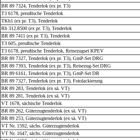
BR 89 7324, Tenderlok (ex pr. T3)
T3 6178, preußische Tenderlok
TKh1 (ex pr. T3), Tenderlok
Rh 312.8500 (ex pr. T3), Tenderlok
BR 89 7411 (ex pr. T3), Tenderlok
T3 605, preußische Tenderlok
T3 6178, preußische Tenderlok, Reisezugset KPEV
BR 89 7327, Tenderlok (ex pr. T3), GmP-Set DRG
BR 89 7393, Tenderlok (ex pr. T3), Reisezug-Set DRG
BR 89 6161, Tenderlok (ex pr. T3), GmP-Set DR
BR 89 7327, Tenderlok (ex pr. T3), Fotolackierung
BR 89 283, Tenderlok (ex sä. VT)
BR 89 281, Tenderlok (ex sä. VT)
V
T 1678, sächische Tenderlok
BR 89 262, Güterzugtenderlok (ex sä. VT)
BR 89 253, Güterzugtenderlok (ex sä. VT)
VT Nr. 1592, sächs. Güterzugtenderlok
VT Nr. 1647, sächs. Güterzugtenderlok