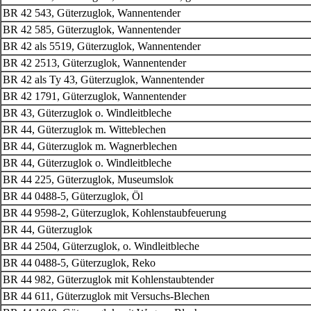
BR 42 543, Güterzuglok, Wannentender
BR 42 585, Güterzuglok, Wannentender
BR 42 als 5519, Güterzuglok, Wannentender
BR 42 2513, Güterzuglok, Wannentender
BR 42 als Ty 43, Güterzuglok, Wannentender
BR 42 1791, Güterzuglok, Wannentender
BR 43, Güterzuglok o. Windleitbleche
BR 44, Güterzuglok m. Witteblechen
BR 44, Güterzuglok m. Wagnerblechen
BR 44, Güterzuglok o. Windleitbleche
BR 44 225, Güterzuglok, Museumslok
BR 44 0488-5, Güterzuglok, Öl
BR 44 9598-2, Güterzuglok, Kohlenstaubfeuerung
BR 44, Güterzuglok
BR 44 2504, Güterzuglok, o. Windleitbleche
BR 44 0488-5, Güterzuglok, Reko
BR 44 982, Güterzuglok mit Kohlenstaubtender
BR 44 611, Güterzuglok mit Versuchs-Blechen