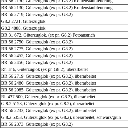
BR 56 2130, Güterzuglok (ex pr. G8.2) Kohlenstaubfeuerung
BR 56 2130, Güterzuglok
(ex pr. G8.2)
Kohlenstaubfeuerung
BR 56 2719, Güterzuglok (ex pr. G8.2)
G8.2 2721, Güterzuglok
G8.2 4888, Güterzuglok
BR 31 672, Güterzuglok, (ex pr. G8.2) Fotoanstrich
BR 56 2750, Güterzuglok
(ex pr. G8.2)
BR 56 2775, Güterzuglok
(ex pr. G8.2)
BR 56 2452, Güterzuglok
(ex pr. G8.2)
BR 56 2456, Güterzuglok
(ex pr. G8.2)
Rh Tr 6, Güterzuglok
(ex pr. G8.2), überarbeitet
BR 56 2719, Güterzuglok
(ex pr. G8.2), überarbeitet
BR 56 2480, Güterzuglok
(ex pr. G8.2), überarbeitet
BR 56 2085, Güterzuglok
(ex pr. G8.2), überarbeitet
Rh 437 500, Güterzuglok
(ex pr. G8.2), überarbeitet
G 8.2 5153, Güterzuglok
(ex pr. G8.2), überarbeitet
BR 56 2233, Güterzuglok
(ex pr. G8.2), überarbeitet
G 8.2 5353, Güterzuglok
(ex pr. G8.2), überarbeitet, schwarz/grün
BR 56 2373, Güterzuglok (ex pr. G8.2)